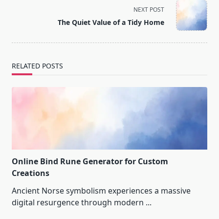
screen-
NEXT POST
reader-
The Quiet Value of a Tidy Home
text">Page</span>
RELATED POSTS
Online Bind Rune Generator for Custom
Creations
Ancient Norse symbolism experiences a massive
digital resurgence through modern
...